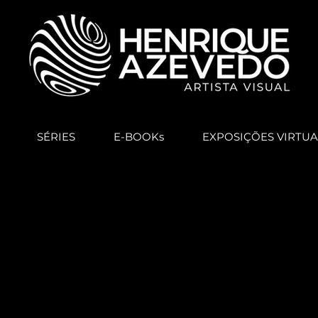
SÉRIES
E-BOOKs
EXPOSIÇÕES VIRTUA