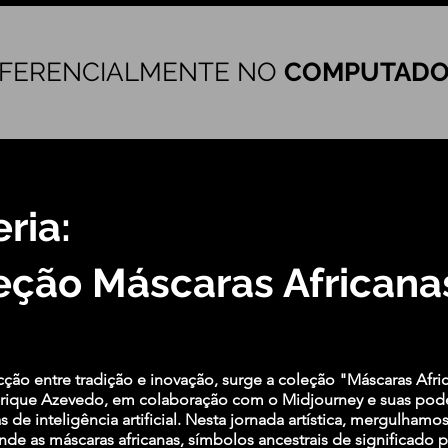
REFERENCIALMENTE NO
COMPUTAD
ria:
eção Máscaras Africana
cção entre tradição e inovação, surge a coleção "Máscaras Afri
enrique Azevedo, em colaboração com o Midjourney e suas pod
s de inteligência artificial. Nesta jornada artística, mergulham
nde as máscaras africanas, símbolos ancestrais de significado 