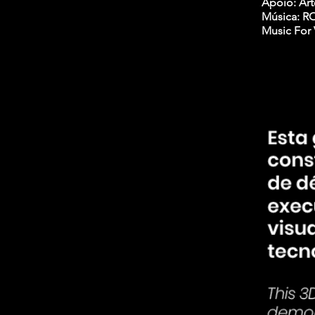
Apoio: Ar
Música: RO
Music For