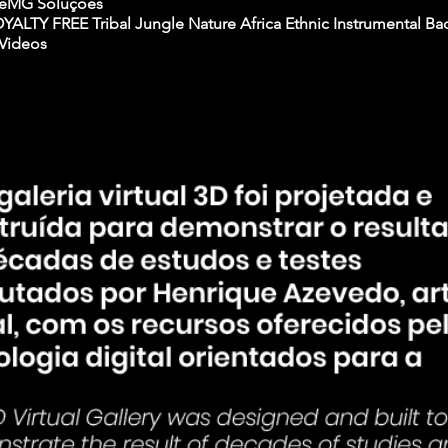
teMG Soluções
YALTY FREE Tribal Jungle Nature Africa Ethnic Instrumental B
 Videos